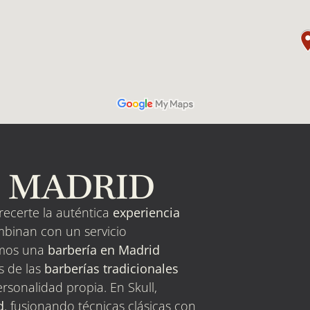
N MADRID
frecerte la auténtica
experiencia
ombinan con un servicio
omos una
barbería en Madrid
s de las
barberías tradicionales
rsonalidad propia. En Skull,
d
, fusionando técnicas clásicas con