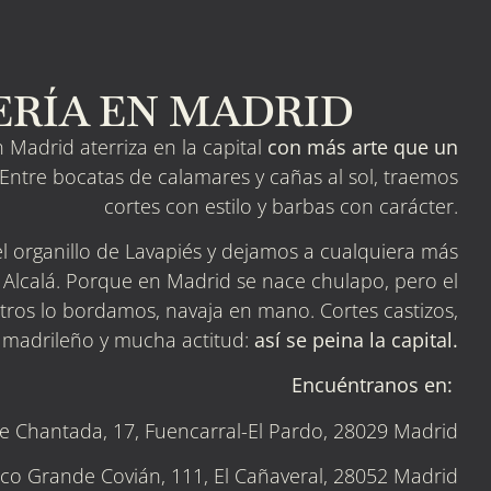
RÍA EN MADRID
 Madrid aterriza en la capital
con más arte que un
Entre bocatas de calamares y cañas al sol, traemos
cortes con estilo y barbas con carácter.
 organillo de Lavapiés y dejamos a cualquiera más
 Alcalá. Porque en Madrid se nace chulapo, pero el
sotros lo bordamos, navaja en mano. Cortes castizos,
 madrileño y mucha actitud:
así se peina la capital.
Encuéntranos en:
le Chantada, 17, Fuencarral-El Pardo, 28029 Madrid
sco Grande Covián, 111, El Cañaveral, 28052 Madrid