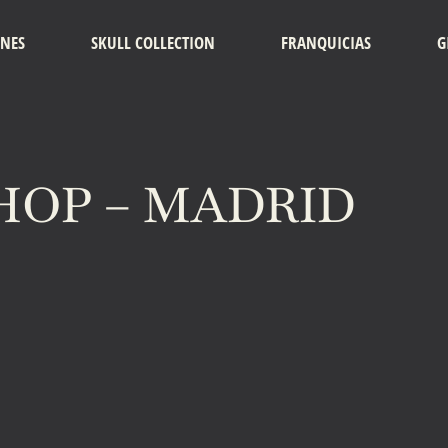
ONES
SKULL COLLECTION
FRANQUICIAS
G
HOP – MADRID