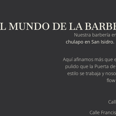
 MUNDO DE LA BARBE
Nuestra barbería en
chulapo en San Isidro.
Aquí afinamos más que el
pulido que la Puerta de
estilo se trabaja y no
flow
Cal
Calle Franci