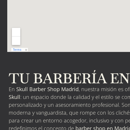
TU BARBERÍA E
En
Skull Barber Shop Madrid
, nuestra misión es o
Skull
: un espacio donde la calidad y el estilo se c
personalizado y un asesoramiento profesional. S
moderna y vanguardista, que rompe con los cliché
para crear un entorno acogedor, inclusivo y con pe
redefinimos el concepto de
barber shop en Madri