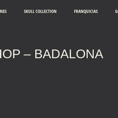
ONES
SKULL COLLECTION
FRANQUICIAS
G
HOP – BADALONA