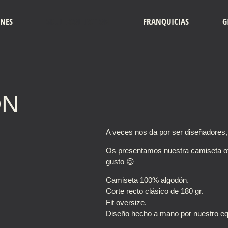
ONES
SKULL COLLECTION
FRANQUICIAS
G
ON
A veces nos da por ser diseñadores,
Os presentamos nuestra camiseta ofi
gusto 😉
Camiseta 100% algodón.
Corte recto clásico de 180 gr.
Fit oversize.
Diseño hecho a mano por nuestro eq