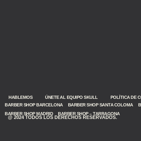
HABLEMOS
ÚNETE AL EQUIPO SKULL
POLÍTICA DE 
BARBER SHOP BARCELONA
BARBER SHOP SANTA COLOMA
B
BARBER SHOP MADRID
BARBER SHOP – TARRAGONA
@ 2024 TODOS LOS DERECHOS RESERVADOS.